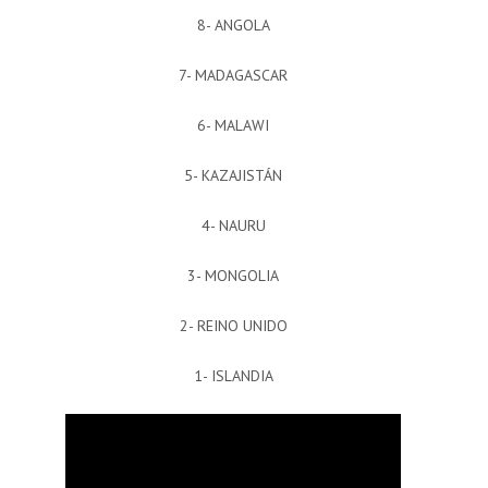
8- ANGOLA
7- MADAGASCAR
6- MALAWI
5- KAZAJISTÁN
4- NAURU
3- MONGOLIA
2- REINO UNIDO
1- ISLANDIA