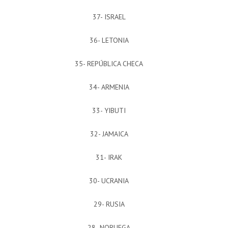
37- ISRAEL
36- LETONIA
35- REPÚBLICA CHECA
34- ARMENIA
33- YIBUTI
32- JAMAICA
31- IRAK
30- UCRANIA
29- RUSIA
28- NORUEGA