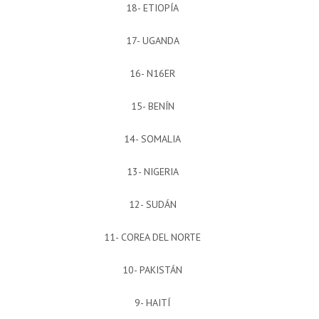
18- ETIOPÍA
17- UGANDA
16- N16ER
15- BENÍN
14- SOMALIA
13- NIGERIA
12- SUDÁN
11- COREA DEL NORTE
10- PAKISTÁN
9- HAITÍ