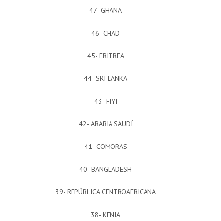
47- GHANA
46- CHAD
45- ERITREA
44- SRI LANKA
43- FIYI
42- ARABIA SAUDÍ
41- COMORAS
40- BANGLADESH
39- REPÚBLICA CENTROAFRICANA
38- KENIA