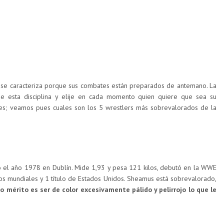
e se caracteriza porque sus combates están preparados de antemano. La
 esta disciplina y elije en cada momento quien quiere que sea su
s; veamos pues cuales son los 5 wrestlers más sobrevalorados de la
o el año 1978 en Dublín. Mide 1,93 y pesa 121 kilos, debutó en la WWE
mundiales y 1 título de Estados Unidos. Sheamus está sobrevalorado,
o mérito es ser de color excesivamente pálido y pelirrojo lo que le