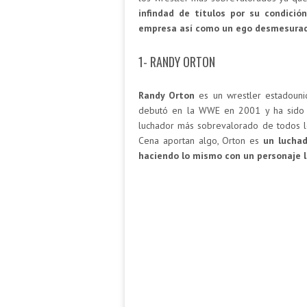
infindad de títulos por su condici
empresa así como un ego desmesurad
1- RANDY ORTON
Randy Orton
es un wrestler estadouni
debutó en la WWE en 2001 y ha sido 1
luchador más sobrevalorado de todos los
Cena aportan algo, Orton es
un luchad
haciendo lo mismo con un personaje l