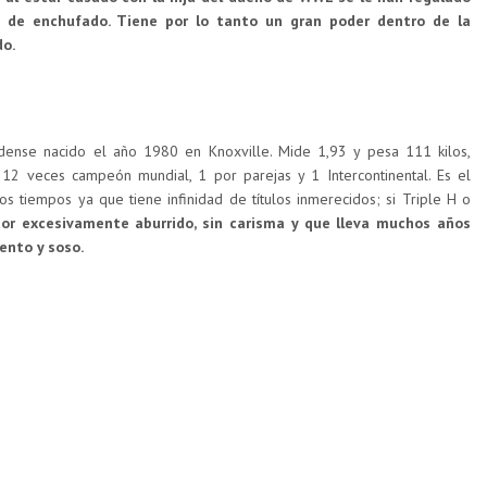
ón de enchufado. Tiene por lo tanto un gran poder dentro de la
o.
dense nacido el año 1980 en Knoxville. Mide 1,93 y pesa 111 kilos,
2 veces campeón mundial, 1 por parejas y 1 Intercontinental. Es el
 tiempos ya que tiene infinidad de títulos inmerecidos; si Triple H o
or excesivamente aburrido, sin carisma y que lleva muchos años
ento y soso.