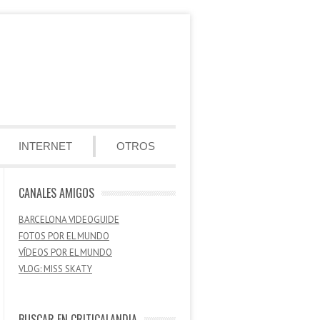
INTERNET
OTROS
CANALES AMIGOS
BARCELONA VIDEOGUIDE
FOTOS POR EL MUNDO
VÍDEOS POR EL MUNDO
VLOG: MISS SKATY
BUSCAR EN CRITICALANDIA