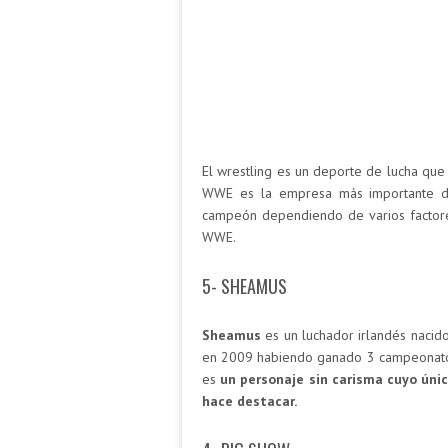
El wrestling es un deporte de lucha qu
WWE es la empresa más importante de
campeón dependiendo de varios factore
WWE.
5- SHEAMUS
Sheamus
es un luchador irlandés nacid
en 2009 habiendo ganado 3 campeonatos 
es
un personaje sin carisma cuyo únic
hace destacar.