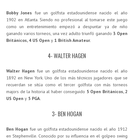
Bobby Jones
fue un golfista estadounidense nacido el año
1902 en Atlanta. Siendo no profesional al tomarse este juego
como un entretenimiento empezó a despuntar ya de niño
ganando varios torneos, una vez adulto triunfó ganando
3 Open
Británicos, 4 US Open
y
1 British Amateur.
4- WALTER HAGEN
Walter Hagen
fue un golfista estadounidense nacido el año
1892 en New York. Uno de los más técnicos jugadores que se
recuerdan se sitúa como el tercer golfista con más torneos
majors de la historia al haber conseguido
5 Open Británicos, 2
US Open
y
5 PGA.
3- BEN HOGAN
Ben Hogan
fue un golfista estadounidense nacido el año 1912
en Stephenville. Conocido por su influencia en el golpeo swing