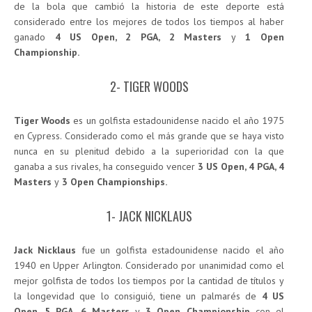
de la bola que cambió la historia de este deporte está
considerado entre los mejores de todos los tiempos al haber
ganado
4 US Open, 2 PGA, 2 Masters
y
1 Open
Championship.
2- TIGER WOODS
Tiger Woods
es un golfista estadounidense nacido el año 1975
en Cypress. Considerado como el más grande que se haya visto
nunca en su plenitud debido a la superioridad con la que
ganaba a sus rivales, ha conseguido vencer
3 US Open, 4 PGA, 4
Masters
y
3 Open Championships.
1- JACK NICKLAUS
Jack Nicklaus
fue un golfista estadounidense nacido el año
1940 en Upper Arlington. Considerado por unanimidad como el
mejor golfista de todos los tiempos por la cantidad de títulos y
la longevidad que lo consiguió, tiene un palmarés de
4 US
Open, 5 PGA, 6 Masters
y
3 Open Championship
con el