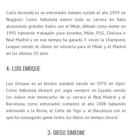
Carlo Ancelotti es un entrenador italiano nacido el año 1959 en
Reggiolo. Como futbolista estuvo toda su carrera en Italia
alcanzando grandes éxitos con el Milán, debutó como mister en
1995 habiendo trabajado para Juventus, Milán, PSG, Chelsea o
Real Madrid y en ese tiempo ha ganado 3 veces la Champions
League siendo el último en vencerla para el Milán y el Madrid
en los últimos 20 años.
4- LUIS ENRIQUE
Luis Enrique es un técnico español nacido en 1970 en Gijón.
Como futbolista destacó por jugar siempre en España siendo
los clubes más destacados de su carrera el Real Madrid y el
Barcelona, como entrenador comenzó el año 2008 habiendo
entrenado a la Roma, el Celta de Vigo o el Barcelona con el
que ha conseguido ganar todos los títulos en tiempo récord.
3- DIEGO SIMEONE