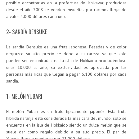
posible encontrarlas en la prefectura de Ishikawa; producidas
desde el año 2008 se venden envueltas por racimos llegando
a valer 4.000 dólares cada uno.
2- SANDÍA DENSUKE
La sandía Densuke es una fruta japonesa. Pesadas y de color
negruzco su alto precio se debe a su rareza ya que solo
pueden ser encontradas en la isla de Hokkaido produciéndose
unas 10.000 al año; su exclusividad es apreciada por las
personas más ricas que llegan a pagar 6.100 dólares por cada
sandía.
1- MELÓN YUBARI
El melón Yubari es un fruto típicamente japonés. Esta fruta
híbrida naranja está considerada la más cara del mundo, solo se
encuentra en la isla de Hokkaido siendo un dulce melón que se
suele dar como regalo debido a su alto precio. El par de
Yubaris llega a venderse por 23.000 dólares.