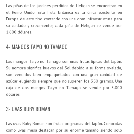
Las piñas de los jardines perdidos de Heligan se encuentran en
el Reino Unido. Esta fruta británica es la única existente en
Europa de este tipo contando con una gran infraestructura para
su cuidado y crecimiento; cada piña de Heligan se vende por
1.600 dólares.
4- MANGOS TAIYO NO TAMAGO
Los mangos Taiyo no Tamago son unas frutas típicas del Japón.
Su nombre significa huevos del Sol debido a su forma ovalada,
son vendidos bien empaquetados con una gran cantidad de
azúcar eligiendo siempre que no superen los 350 gramos. Una
caja de dos mangos Taiyo no Tamago se vende por 3.000
dólares.
3- UVAS RUBY ROMAN
Las uvas Ruby Roman son frutas originarias del Japón. Conocidas
como uvas mesa destacan por su enorme tamaño siendo solo