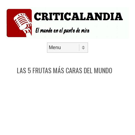
Saltar al contenido
Menú
LAS 5 FRUTAS MÁS CARAS DEL MUNDO