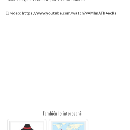
El vídeo:
https://www.youtube.com/watch?v=MImAFh4ecRs
También le interesará: