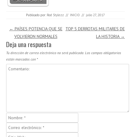
Publicado por:
Rod Stylezz
//
INICIO
//
julio 27, 2017
Navegación de entradas
←
PAÍSES POTENCIA QUE SE
TOP 5 DERROTAS MILITARES DE
VOLVIERON NORMALES
LA HISTORIA
→
Deja una respuesta
Tu dirección de correo electrónico no será publicada.
Los campos obligatorios
están marcados con
*