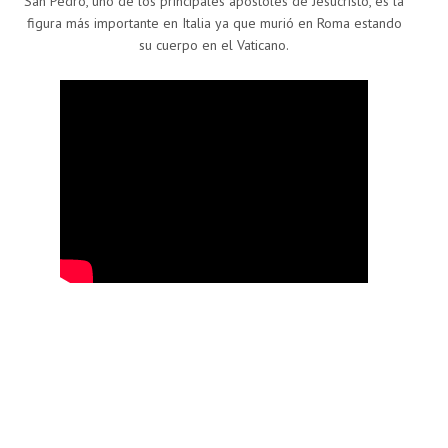
San Pedro, uno de los principales apóstoles de Jesucristo, es la
figura más importante en Italia ya que murió en Roma estando
su cuerpo en el Vaticano.