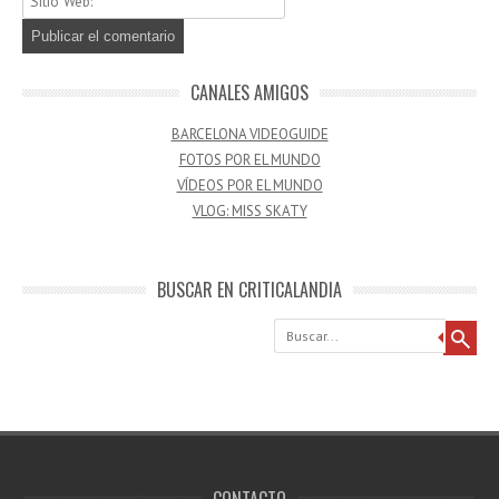
CANALES AMIGOS
BARCELONA VIDEOGUIDE
FOTOS POR EL MUNDO
VÍDEOS POR EL MUNDO
VLOG: MISS SKATY
BUSCAR EN CRITICALANDIA
Buscar