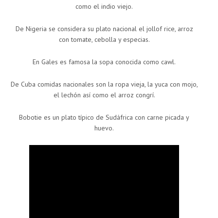
como el indio viejo.
De Nigeria se considera su plato nacional el jollof rice, arroz
con tomate, cebolla y especias.
En Gales es famosa la sopa conocida como cawl.
De Cuba comidas nacionales son la ropa vieja, la yuca con mojo,
el lechón así como el arroz congrí.
Bobotie es un plato típico de Sudáfrica con carne picada y
huevo.