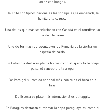
arroz con hongos.
De Chile son típicos nacionales las sopaipillas, la empanada, la
humita o la cazuela.
Una de las que más se relacionan con Canadá es el tourtière, un
pastel de carne.
Uno de los más representativos de Rumanía es la ciorba, un
especia de caldo.
En Colombia destacan platos típicos como el ajiaco, la bandeja
paisa, el sancocho o la arepa.
De Portugal su comida nacional más icónica es el bacalao a
brás.
De Escocia su plato más internacional es el haggis.
En Paraguay destacan el mbeyú, la sopa paraguaya así como el