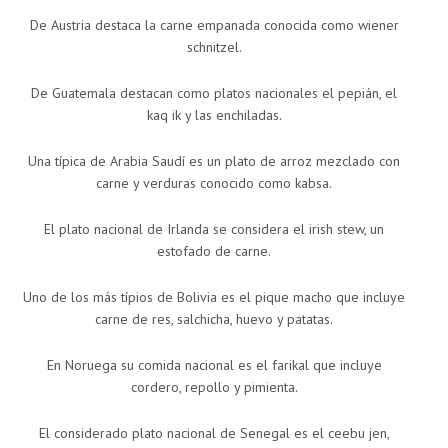
De Austria destaca la carne empanada conocida como wiener
schnitzel.
De Guatemala destacan como platos nacionales el pepián, el
kaq ik y las enchiladas.
Una típica de Arabia Saudí es un plato de arroz mezclado con
carne y verduras conocido como kabsa.
El plato nacional de Irlanda se considera el irish stew, un
estofado de carne.
Uno de los más típios de Bolivia es el pique macho que incluye
carne de res, salchicha, huevo y patatas.
En Noruega su comida nacional es el farikal que incluye
cordero, repollo y pimienta.
El considerado plato nacional de Senegal es el ceebu jen,