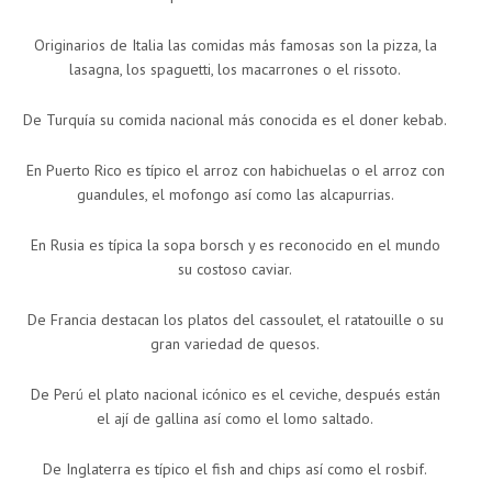
Originarios de Italia las comidas más famosas son la pizza, la
lasagna, los spaguetti, los macarrones o el rissoto.
De Turquía su comida nacional más conocida es el doner kebab.
En Puerto Rico es típico el arroz con habichuelas o el arroz con
guandules, el mofongo así como las alcapurrias.
En Rusia es típica la sopa borsch y es reconocido en el mundo
su costoso caviar.
De Francia destacan los platos del cassoulet, el ratatouille o su
gran variedad de quesos.
De Perú el plato nacional icónico es el ceviche, después están
el ají de gallina así como el lomo saltado.
De Inglaterra es típico el fish and chips así como el rosbif.