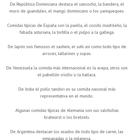
De República Dominciana destaca el sancocho, la bandera, el
moro de guandules, el mangú dominicano o los yaniqueques.
Comidas típicas de España son la paella, el cocido madrileño, la
fabada asturiana, la tortilla o el pulpo a la gallega.
De Japón son famosos el sashimi, el suhi así como todo tipo de
arroces, tallarines y sopas.
De Venezuela la comida más internacional es la arepa, otros son
el pabellón criollo o la hallaca.
De India el pollo tandori es su comida nacional más
representativa en el mundo.
Algunas comidas típicas de Alemania son sus salchichas
bratwurst o los bretzels.
De Argentina destacan los asados de todo tipo de carne, las
empanadas o la milanesa.