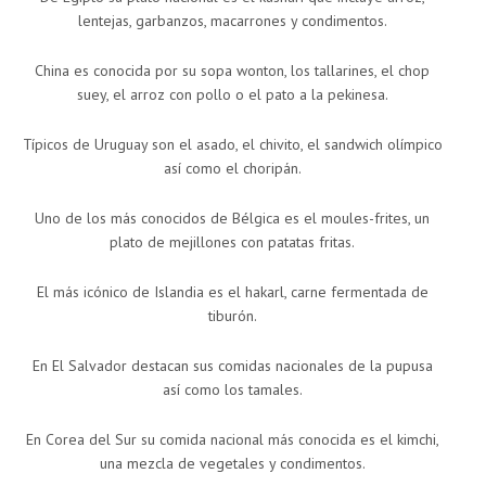
lentejas, garbanzos, macarrones y condimentos.
China es conocida por su sopa wonton, los tallarines, el chop
suey, el arroz con pollo o el pato a la pekinesa.
Típicos de Uruguay son el asado, el chivito, el sandwich olímpico
así como el choripán.
Uno de los más conocidos de Bélgica es el moules-frites, un
plato de mejillones con patatas fritas.
El más icónico de Islandia es el hakarl, carne fermentada de
tiburón.
En El Salvador destacan sus comidas nacionales de la pupusa
así como los tamales.
En Corea del Sur su comida nacional más conocida es el kimchi,
una mezcla de vegetales y condimentos.