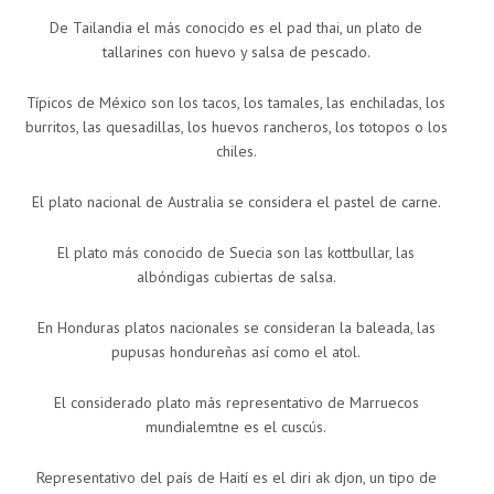
De Tailandia el más conocido es el pad thai, un plato de
tallarines con huevo y salsa de pescado.
Típicos de México son los tacos, los tamales, las enchiladas, los
burritos, las quesadillas, los huevos rancheros, los totopos o los
chiles.
El plato nacional de Australia se considera el pastel de carne.
El plato más conocido de Suecia son las kottbullar, las
albóndigas cubiertas de salsa.
En Honduras platos nacionales se consideran la baleada, las
pupusas hondureñas así como el atol.
El considerado plato más representativo de Marruecos
mundialemtne es el cuscús.
Representativo del país de Haití es el diri ak djon, un tipo de