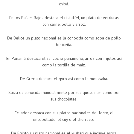
chipá.
En los Países Bajos destaca el rijstaffel, un plato de verduras
con carne, pollo y arroz.
De Belice un plato nacional es la conocida como sopa de pollo
beliceña.
En Panamá destaca el sancocho panameño, arroz con frijoles así
como la tortilla de maíz.
De Grecia destaca el gyro así como la moussaka.
Suiza es conocida mundialmente por sus quesos así como por
sus chocolates.
Ecuador destaca con sus platos nacionales del locro, el
encebollado, el cuy o el churrasco.
De Egipto su plato nacional es el kushari que incluye arroz,