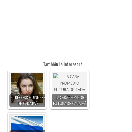
También le interesará:
EL RÉCORD GUINNESS
LA CARA PROMEDIO
DE CADA PAÍS
FUTURA DE CADA PAÍS