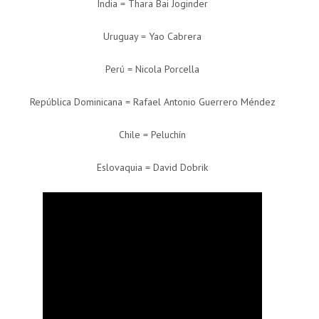
India = Thara Bai Joginder
Uruguay = Yao Cabrera
Perú = Nicola Porcella
República Dominicana = Rafael Antonio Guerrero Méndez
Chile = Peluchín
Eslovaquia = David Dobrik