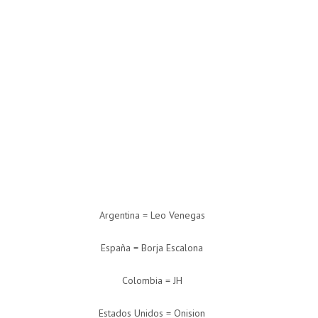
Argentina = Leo Venegas
España = Borja Escalona
Colombia = JH
Estados Unidos = Onision