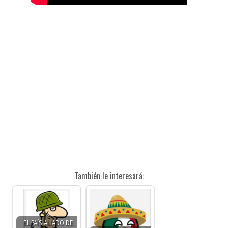
También le interesará:
EL PAÍS ALIADO DE