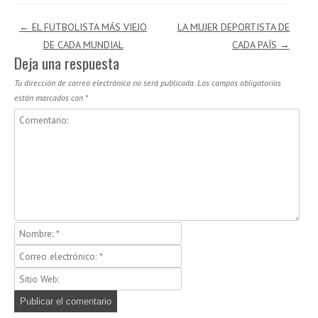
Navegación de entradas
←
EL FUTBOLISTA MÁS VIEJO
LA MUJER DEPORTISTA DE
DE CADA MUNDIAL
CADA PAÍS
→
Deja una respuesta
Tu dirección de correo electrónico no será publicada.
Los campos obligatorios
están marcados con
*