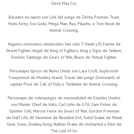
Devil May Cry.
Basados en Japón son Link del juego de Zelda, Pacman, Toad,
Yoshi, Kirby, Son Goku, Mega Man, Ryu, Pikachu, o Tom Nook de
Animal Crossing.
Algunos mexicanos destacados han sido T Hawk y El Fuerte de
Street Fighter, Angel de King of Fighters, King y Ogre de Tekken,
Dominic Santiago de Gears of War, Blaze de Virtual Fighter.
Personajes típicos de Reino Unido son Lara Croft, Guybroosh
Treepwood de Monkey Island, Tracer del juego Overwatch, el
capitán Price de Call of Duty o Totakeke de Animal Crossing.
Personajes de videojuegos de nacionalidad de Estados Unidos
son Master Chief de Halo, Carl John de GTA, Sam Fisher de
Splinter Cell, Marcus Fenix de Gears of War, Gordon Freeman
de Half Life, Jill Valentine de Resident Evil, Solid Snake de Metal
Gear, Sonic, Donkey Kong, Nathan Drake de Uncharted o Ellie de
The Last of Us.