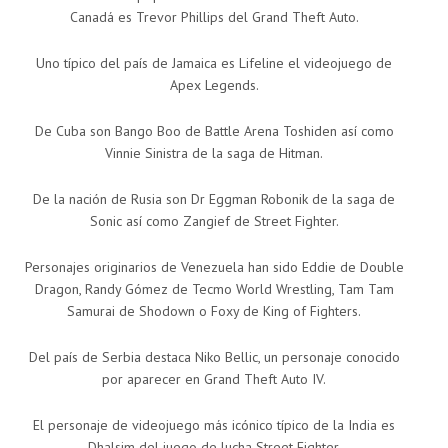
Canadá es Trevor Phillips del Grand Theft Auto.
Uno típico del país de Jamaica es Lifeline el videojuego de
Apex Legends.
De Cuba son Bango Boo de Battle Arena Toshiden así como
Vinnie Sinistra de la saga de Hitman.
De la nación de Rusia son Dr Eggman Robonik de la saga de
Sonic así como Zangief de Street Fighter.
Personajes originarios de Venezuela han sido Eddie de Double
Dragon, Randy Gómez de Tecmo World Wrestling, Tam Tam
Samurai de Shodown o Foxy de King of Fighters.
Del país de Serbia destaca Niko Bellic, un personaje conocido
por aparecer en Grand Theft Auto IV.
El personaje de videojuego más icónico típico de la India es
Dhalsim del juego de lucha Street Fighter.