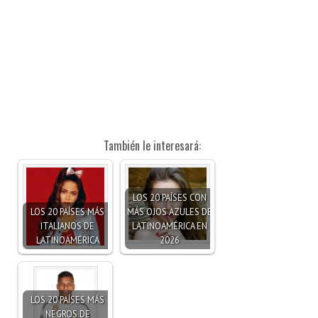
También le interesará:
LOS 20 PAÍSES CON
LOS 20 PAÍSES MÁS
MÁS OJOS AZULES DE
ITALIANOS DE
LATINOAMÉRICA EN
LATINOAMÉRICA
2026
LOS 20 PAÍSES MÁS
NEGROS DE