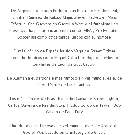
De Argentina destacan Rodrigo Juan Raval de Resident Evil,
Crusher Ramírez de Kakuto Chijin, Steven Hackett en Mass
Effect, el Che Guevara en Guerrilla Wars o el futbolista Leo
Messi que ha protagonizado multitud de FIFA y Pro Evolution
Soccer así como otros tantos juegos con su nombre.
El más icónico de España ha sido Vega de Street Fighter
seguido de otros como Miguel Caballero Rojo de Tekken o
Cervantes de León de Soul Calibur.
De Alemania el personaje más famoso a nivel mundial es el de
Cloud Strife de Final Fantasy.
Los más icónicos de Brasil han sido Blanka de Street Fighter,
Carlos Oliveira de Resident Evil 3, Eddy Gordo de Tekken, Bob
Wilson de Fatal Fury.
Uno de los más famosos a nivel mundial es el de Kratos de
God of War, basado en la mitología de Grecia.