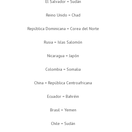
El Salvador = Sudán
Reino Unido = Chad
República Dominicana = Corea del Norte
Rusia = Islas Salomón
Nicaragua = Japón
Colombia = Somalia
China = República Centroafricana
Ecuador = Bahréin
Brasil = Yemen
Chile = Sudán