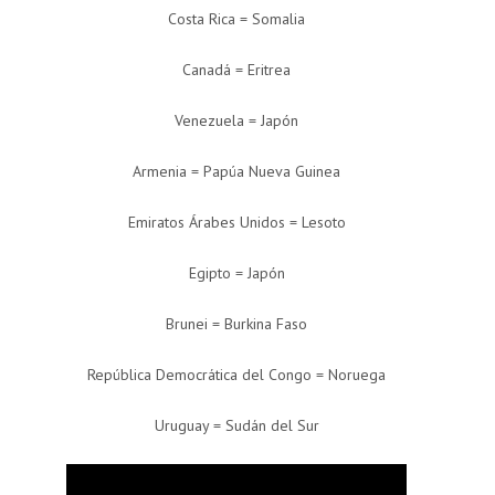
Costa Rica = Somalia
Canadá = Eritrea
Venezuela = Japón
Armenia = Papúa Nueva Guinea
Emiratos Árabes Unidos = Lesoto
Egipto = Japón
Brunei = Burkina Faso
República Democrática del Congo = Noruega
Uruguay = Sudán del Sur