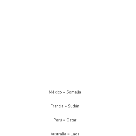
México = Somalia
Francia = Sudán
Perú = Qatar
Australia = Laos