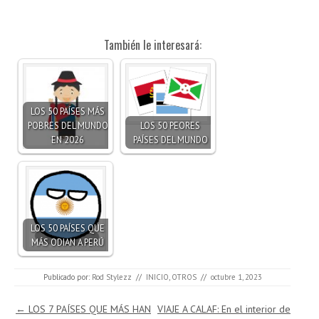
También le interesará:
LOS 50 PAÍSES MÁS
POBRES DEL MUNDO
LOS 50 PEORES
EN 2026
PAÍSES DEL MUNDO
LOS 50 PAÍSES QUE
MÁS ODIAN A PERÚ
Publicado por:
Rod Stylezz
//
INICIO
,
OTROS
//
octubre 1, 2023
Navegación de entradas
←
LOS 7 PAÍSES QUE MÁS HAN
VIAJE A CALAF: En el interior de