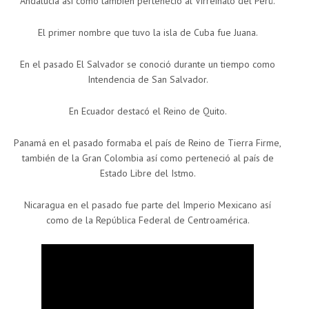
Andalucía así como también perteneció al Virreinato del Perú.
El primer nombre que tuvo la isla de Cuba fue Juana.
En el pasado El Salvador se conoció durante un tiempo como
Intendencia de San Salvador.
En Ecuador destacó el Reino de Quito.
Panamá en el pasado formaba el país de Reino de Tierra Firme,
también de la Gran Colombia así como perteneció al país de
Estado Libre del Istmo.
Nicaragua en el pasado fue parte del Imperio Mexicano así
como de la República Federal de Centroamérica.