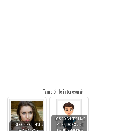
También le interesará:
LOS 20 PAÍSES MÁS
EL RÉCORD GUINNESS
MENTIROSOS DE
DE CADA PAÍS
LATINOAMÉRICA