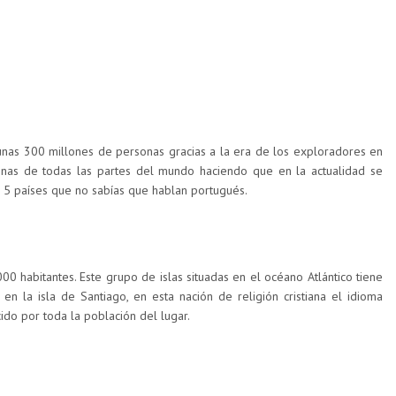
unas 300 millones de personas gracias a la era de los exploradores en
onas de todas las partes del mundo haciendo que en la actualidad se
s 5 países que no sabías que hablan portugués.
0 habitantes. Este grupo de islas situadas en el océano Atlántico tiene
n la isla de Santiago, en esta nación de religión cristiana el idioma
ido por toda la población del lugar.