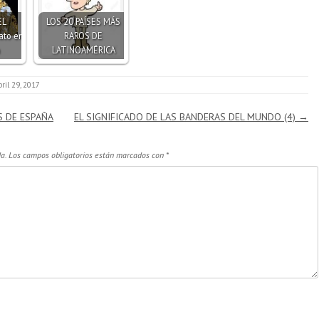
EL
LOS 20 PAÍSES MÁS
ato en
RAROS DE
LATINOAMÉRICA
bril 29, 2017
 DE ESPAÑA
EL SIGNIFICADO DE LAS BANDERAS DEL MUNDO (4)
→
a.
Los campos obligatorios están marcados con
*