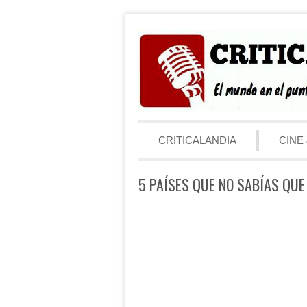
Saltar al contenido
Menú
CRITICALANDIA
CINE 
5 PAÍSES QUE NO SABÍAS QU