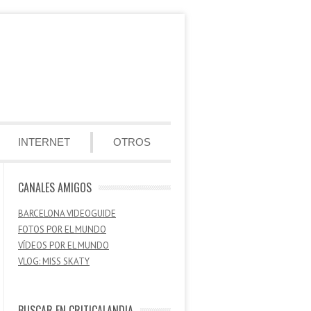
INTERNET
OTROS
CANALES AMIGOS
BARCELONA VIDEOGUIDE
FOTOS POR EL MUNDO
VÍDEOS POR EL MUNDO
VLOG: MISS SKATY
BUSCAR EN CRITICALANDIA