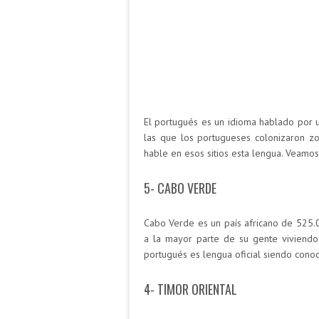
El portugués es un idioma hablado por 
las que los portugueses colonizaron z
hable en esos sitios esta lengua. Veamo
5- CABO VERDE
Cabo Verde es un país africano de 525.00
a la mayor parte de su gente viviendo e
portugués es lengua oficial siendo conoc
4- TIMOR ORIENTAL