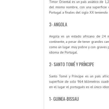
Timor Oriental es un país asiático de 1,
del mismo nombre, con una superficie
Portugal a finales del siglo XX teniendo
3- ANGOLA
Angola es un estado africano de 24 mi
continente, a pesar de tener grandes ca
como un lugar muy pobre y con graves pr
idioma de Portugal.
2- SANTO TOMÉ Y PRÍNCIPE
Santo Tomé y Príncipe es un país afri
superficie de solo 964 kilómetros cuadr
en el lugar el portugués es el único idiom
1- GUINEA-BISSAU