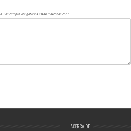
a.
Los campos obligatorios están marcados con
*
ACERCA DE