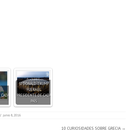
SI DONALD TRUMP
FUERA EL
 CADA
PRESIDENTE DE CADA
PAÍS
/
junio 8, 2016
10 CURIOSIDADES SOBRE GRECIA
→