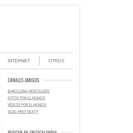
INTERNET
OTROS
CANALES AMIGOS
BARCELONA VIDEOGUIDE
FOTOS POR EL MUNDO
VÍDEOS POR EL MUNDO
VLOG: MISS SKATY
BUSCAR EN CRITICALANDIA