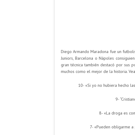
Diego Armando Maradona fue un futbolis
Juniors, Barcelona o Nápoles consiguien
gran técnica también destacó por sus 
muchos como el mejor de la historia. V
10- «Si yo no hubiera hecho la
9- “Cristi
8- «La droga es co
7- «Pueden obligarme a 