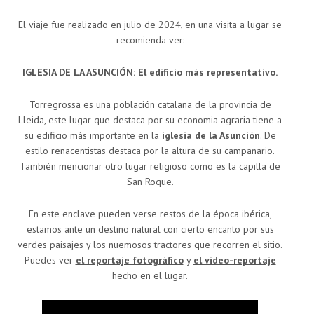
El viaje fue realizado en julio de 2024, en una visita a lugar se
recomienda ver:
IGLESIA DE LA ASUNCIÓN: El edificio más representativo.
Torregrossa es una población catalana de la provincia de
Lleida, este lugar que destaca por su economia agraria tiene a
su edificio más importante en la
iglesia de la Asunción
. De
estilo renacentistas destaca por la altura de su campanario.
También mencionar otro lugar religioso como es la capilla de
San Roque.
En este enclave pueden verse restos de la época ibérica,
estamos ante un destino natural con cierto encanto por sus
verdes paisajes y los nuemosos tractores que recorren el sitio.
Puedes ver
el reportaje fotográfico
y
el video-reportaje
hecho en el lugar.