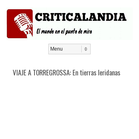
Saltar al contenido
Menú
VIAJE A TORREGROSSA: En tierras leridanas