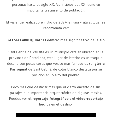
personas hasta el siglo XX. A principios del XXI tiene un
importante crecimiento de población.
El viaje fue realizado en julio de 2024, en una visita al lugar se
recomienda ver:
IGLESIA PARROQUIAL: El edificio más significativo del sitio.
Sant Cebrià de Vallalta es un municipio catalán ubicado en la
provincia de Barcelona, este lugar de interior es un traquilo
destino con pocas cosas que ver. Lo más famoso es su
iglesia
Parroquial
de Sant Cebrià, de color blanco destaca por su
posición en lo alto del pueblo.
Poco más que destacar más que el cierto encanto de sus
paisajes o la importancia arquitectónica de algunas masias.
Puedes ver
el reportaje fotográfico
y
el video-reportaj
e
hechos en el destino.