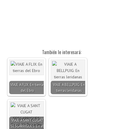
También le interesará:
VIAJE A FLIX: En tierras
VIAJE A BELLPUIG: En
del Ebro
tierras leridanas
VIAJE A SANT CUGAT
SESGARRIGUES: En el