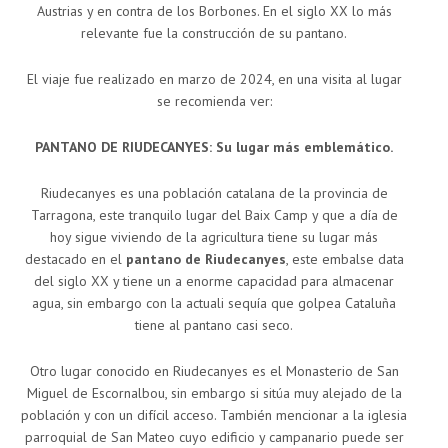
Austrias y en contra de los Borbones. En el siglo XX lo más
relevante fue la construcción de su pantano.
El viaje fue realizado en marzo de 2024, en una visita al lugar
se recomienda ver:
PANTANO DE RIUDECANYES: Su lugar más emblemático.
Riudecanyes es una población catalana de la provincia de
Tarragona, este tranquilo lugar del Baix Camp y que a día de
hoy sigue viviendo de la agricultura tiene su lugar más
destacado en el
pantano de Riudecanyes
, este embalse data
del siglo XX y tiene un a enorme capacidad para almacenar
agua, sin embargo con la actuali sequía que golpea Cataluña
tiene al pantano casi seco.
Otro lugar conocido en Riudecanyes es el Monasterio de San
Miguel de Escornalbou, sin embargo si sitúa muy alejado de la
población y con un difícil acceso. También mencionar a la iglesia
parroquial de San Mateo cuyo edificio y campanario puede ser