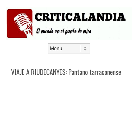
Saltar al contenido
Menú
VIAJE A RIUDECANYES: Pantano tarraconense