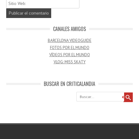
CANALES AMIGOS
BARCELONA VIDEOGUIDE
FOTOS POR EL MUNDO
VÍDEOS POR EL MUNDO
VLOG: MISS SKATY
BUSCAR EN CRITICALANDIA
Buscar