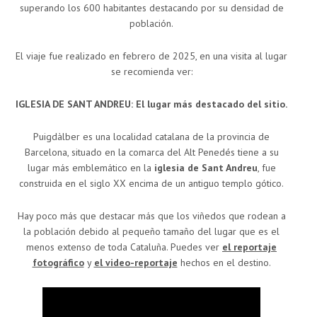
superando los 600 habitantes destacando por su densidad de
población.
El viaje fue realizado en febrero de 2025, en una visita al lugar
se recomienda ver:
IGLESIA DE SANT ANDREU: El lugar más destacado del sitio.
Puigdàlber es una localidad catalana de la provincia de
Barcelona, situado en la comarca del Alt Penedés tiene a su
lugar más emblemático en la
iglesia de Sant Andreu
, fue
construida en el siglo XX encima de un antiguo templo gótico.
Hay poco más que destacar más que los viñedos que rodean a
la población debido al pequeño tamaño del lugar que es el
menos extenso de toda Cataluña. Puedes ver
el reportaje
fotográfico
y
el video-reportaje
hechos en el destino.