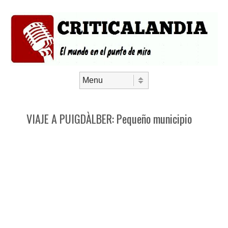
Saltar al contenido
Menú
VIAJE A PUIGDÀLBER: Pequeño municipio