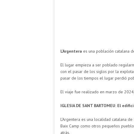
L’Argentera
es una población catalana 
El lugar empieza a ser poblado regularm
con el pasar de los siglos por la explota
pasar de los tiempos el lugar perdió pob
El viaje fue realizado en marzo de 2024,
IGLESIA DE SANT BARTOMEU: El edifici
L’Argentera es una localidad catalana d
Baix Camp como otros pequeños pueblos 
atrás.