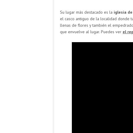
Su lugar más destacado es la
iglesia d
el casco antiguo de la localidad donde 
llenas de flores y también el empedrado 
que envuelve al lugar. Puedes ver
el re