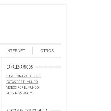
INTERNET
OTROS
CANALES AMIGOS
BARCELONA VIDEOGUIDE
FOTOS POR EL MUNDO
VÍDEOS POR EL MUNDO
VLOG: MISS SKATY
BUSCAR EN CRITICALANDIA