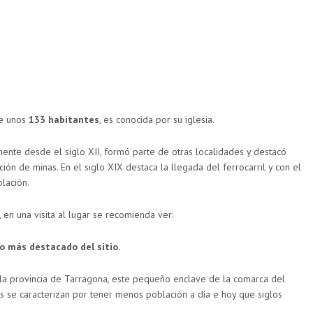
de unos
133 habitantes
, es conocida por su iglesia.
ente desde el siglo XII, formó parte de otras localidades y destacó
ción de minas. En el siglo XIX destaca la llegada del ferrocarril y con el
lación.
 en una visita al lugar se recomienda ver:
o más destacado del sitio.
e la provincia de Tarragona, este pequeño enclave de la comarca del
se caracterizan por tener menos población a día e hoy que siglos