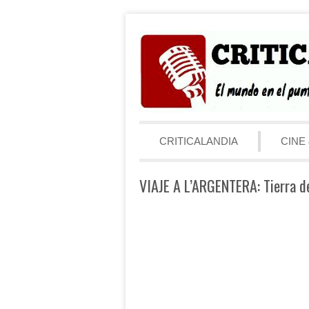
Saltar al contenido
Menú
CRITICALANDIA
CINE 
VIAJE A L’ARGENTERA: Tierra de