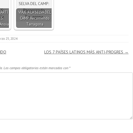
MARTÍ
VIAJE A LA SELVA DEL
S:
CAMP: Recorriendo
Anoia
Tarragona
rzo 25, 2024
NDO
LOS 7 PAÍSES LATINOS MÁS ANTI-PROGRES
→
a.
Los campos obligatorios están marcados con
*