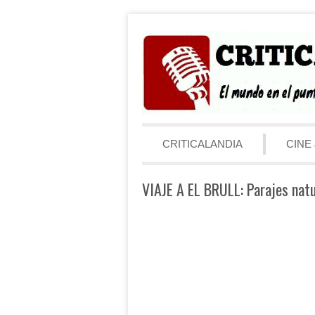
Saltar al contenido
Menú
CRITICALANDIA
CINE 
VIAJE A EL BRULL: Parajes nat