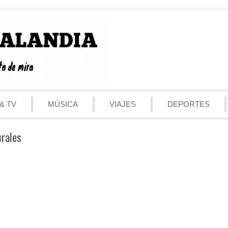
& TV
MÚSICA
VIAJES
DEPORTES
urales