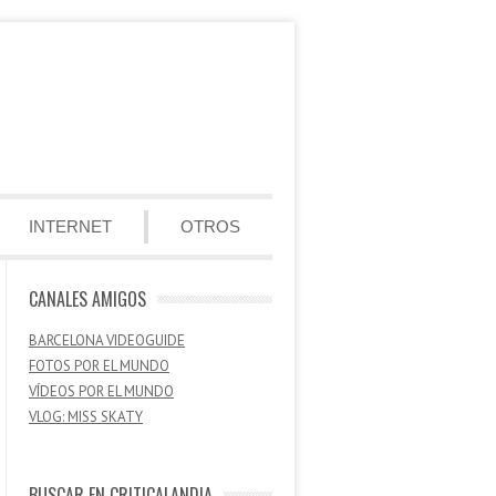
INTERNET
OTROS
CANALES AMIGOS
BARCELONA VIDEOGUIDE
FOTOS POR EL MUNDO
VÍDEOS POR EL MUNDO
VLOG: MISS SKATY
BUSCAR EN CRITICALANDIA