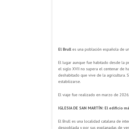
El Brull
es una población española de u
El lugar aunque fue habitado desde la 
el siglo XVII no supera el centenar de ha
deshabitado que vive de la agricultura. 
estabilizarse.
El viaje fue realizado en marzo de 2026,
IGLESIA DE SAN MARTÍN: El edificio más
El Brull es una localidad catalana de in
despoblada y por sus explanadas de verd