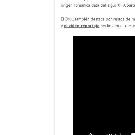
origen románica data del siglo XI. A parte
El Brull también destaca por restos de mu
y
el video-reportaje
hechos en el desti