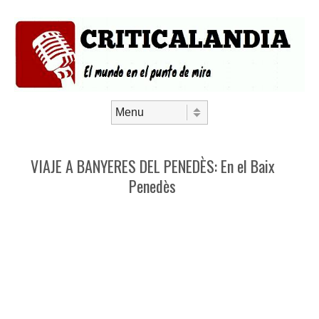
Saltar al contenido
Menú
VIAJE A BANYERES DEL PENEDÈS: En el Baix
Penedès