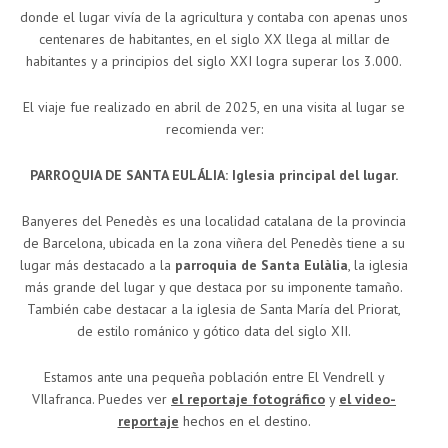
donde el lugar vivía de la agricultura y contaba con apenas unos
centenares de habitantes, en el siglo XX llega al millar de
habitantes y a principios del siglo XXI logra superar los 3.000.
El viaje fue realizado en abril de 2025, en una visita al lugar se
recomienda ver:
PARROQUIA DE SANTA EULÁLIA: Iglesia principal del lugar.
Banyeres del Penedès es una localidad catalana de la provincia
de Barcelona, ubicada en la zona viñera del Penedès tiene a su
lugar más destacado a la
parroquia de Santa Eulàlia
, la iglesia
más grande del lugar y que destaca por su imponente tamaño.
También cabe destacar a la iglesia de Santa María del Priorat,
de estilo románico y gótico data del siglo XII.
Estamos ante una pequeña población entre El Vendrell y
VIlafranca. Puedes ver
el reportaje fotográfico
y
el video-
reportaje
hechos en el destino.