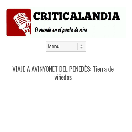
Saltar al contenido
Menú
VIAJE A AVINYONET DEL PENEDÈS: Tierra de
viñedos