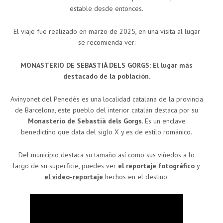
estable desde entonces.
El viaje fue realizado en marzo de 2025, en una visita al lugar
se recomienda ver:
MONASTERIO DE SEBASTIÀ DELS GORGS: El lugar más
destacado de la población.
Avinyonet del Penedès es una localidad catalana de la provincia
de Barcelona, este pueblo del interior catalán destaca por su
Monasterio de Sebastià dels Gorgs
. Es un enclave
benedictino que data del siglo X y es de estilo románico.
Del municipio destaca su tamaño así como sus viñedos a lo
largo de su superficie, puedes ver
el reportaje fotográfico
y
el video-reportaje
hechos en el destino.