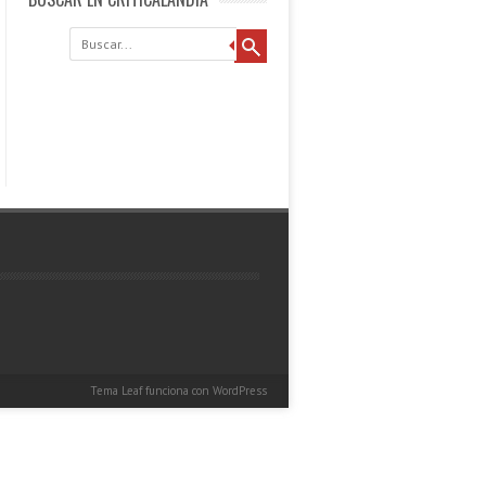
Buscar
Tema Leaf
funciona con
WordPress