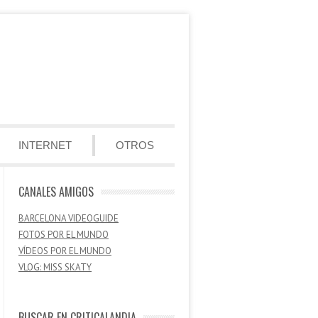
INTERNET
OTROS
CANALES AMIGOS
BARCELONA VIDEOGUIDE
FOTOS POR EL MUNDO
VÍDEOS POR EL MUNDO
VLOG: MISS SKATY
BUSCAR EN CRITICALANDIA