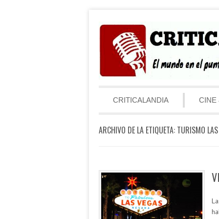
Saltar al contenido
Menú
CRITICALANDIA
CINE 
ARCHIVO DE LA ETIQUETA:
TURISMO LAS
V
La
ha