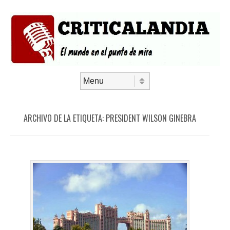
Saltar al contenido
Menú
ARCHIVO DE LA ETIQUETA:
PRESIDENT WILSON GINEBRA