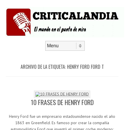
Saltar al contenido
Menú
ARCHIVO DE LA ETIQUETA:
HENRY FORD FORD T
10 FRASES DE HENRY FORD
Henry Ford fue un empresario estadounidense nacido el año
1863 en Greenfield. Es famoso por crear la compañía
automovilística Ford que inventó el primer coche moderno;