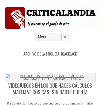
Saltar al contenido
Menú
ARCHIVO DE LA ETIQUETA:
BLACKJACK
VIDEOJUEGOS EN LOS QUE HACES CÁLCULOS
MATEMÁTICOS CASI SIN DARTE CUENTA
Partiendo de la base de que cualquier programa informático