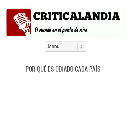
Saltar al contenido
Menú
POR QUÉ ES ODIADO CADA PAÍS