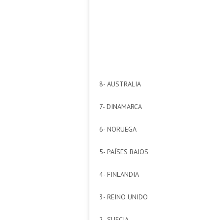
8- AUSTRALIA
7- DINAMARCA
6- NORUEGA
5- PAÍSES BAJOS
4- FINLANDIA
3- REINO UNIDO
2- SUECIA