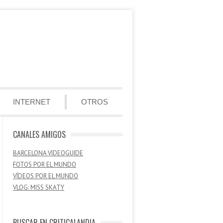
INTERNET
OTROS
CANALES AMIGOS
BARCELONA VIDEOGUIDE
FOTOS POR EL MUNDO
VÍDEOS POR EL MUNDO
VLOG: MISS SKATY
BUSCAR EN CRITICALANDIA