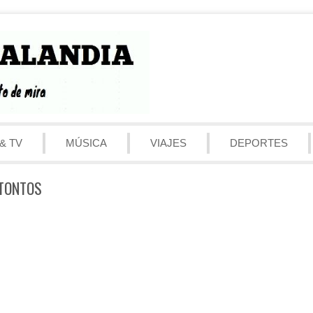
& TV
MÚSICA
VIAJES
DEPORTES
 TONTOS