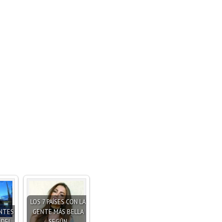
LOS 7 PAÍSES CON LA
ENTES
GENTE MÁS BELLA
 DEL
SEGÚN