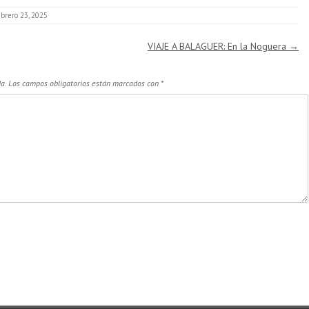
ebrero 23, 2025
VIAJE A BALAGUER: En la Noguera
→
a.
Los campos obligatorios están marcados con
*