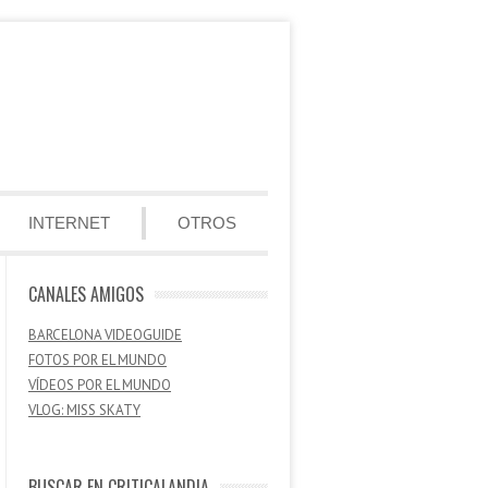
INTERNET
OTROS
CANALES AMIGOS
BARCELONA VIDEOGUIDE
FOTOS POR EL MUNDO
VÍDEOS POR EL MUNDO
VLOG: MISS SKATY
BUSCAR EN CRITICALANDIA