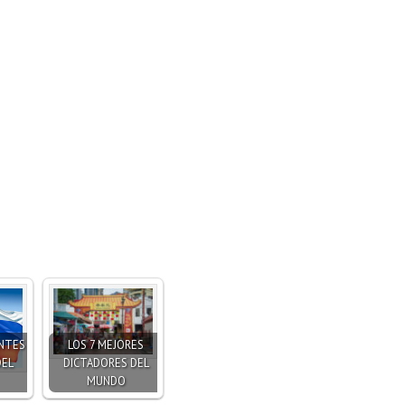
ENTES
LOS 7 MEJORES
DEL
DICTADORES DEL
MUNDO