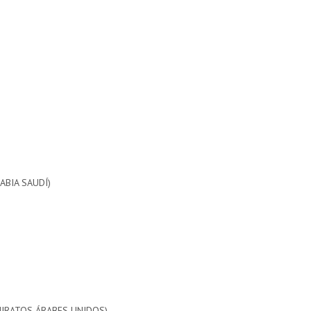
ABIA SAUDÍ)
MIRATOS ÁRABES UNIDOS)