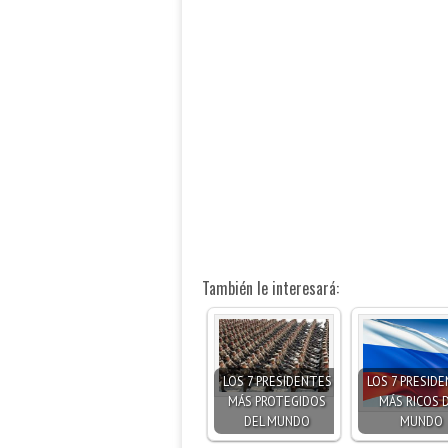
También le interesará:
LOS 7 PRESIDENTES
LOS 7 PRESID
MÁS PROTEGIDOS
MÁS RICOS 
DEL MUNDO
MUNDO