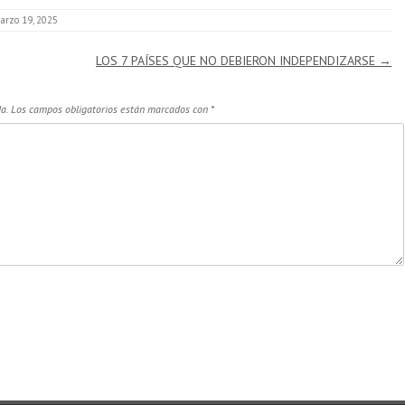
arzo 19, 2025
LOS 7 PAÍSES QUE NO DEBIERON INDEPENDIZARSE
→
a.
Los campos obligatorios están marcados con
*