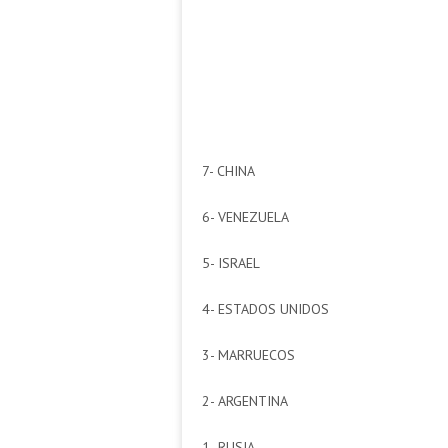
7- CHINA
6- VENEZUELA
5- ISRAEL
4- ESTADOS UNIDOS
3- MARRUECOS
2- ARGENTINA
1- RUSIA