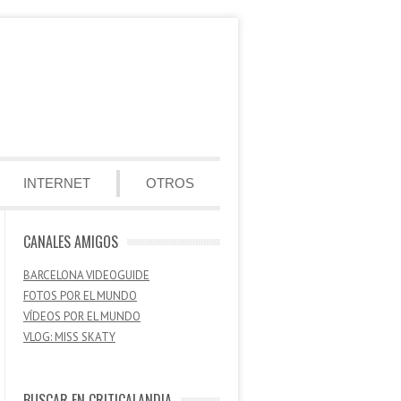
INTERNET
OTROS
CANALES AMIGOS
BARCELONA VIDEOGUIDE
FOTOS POR EL MUNDO
VÍDEOS POR EL MUNDO
VLOG: MISS SKATY
BUSCAR EN CRITICALANDIA