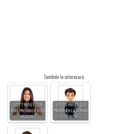
También le interesará:
LOS 7 PAÍSES QUE
LOS 10 PAÍSES QUE
MÁS PROHÍBEN A LAS
PROHÍBEN LA SEMANA
MUJERES
SANTA