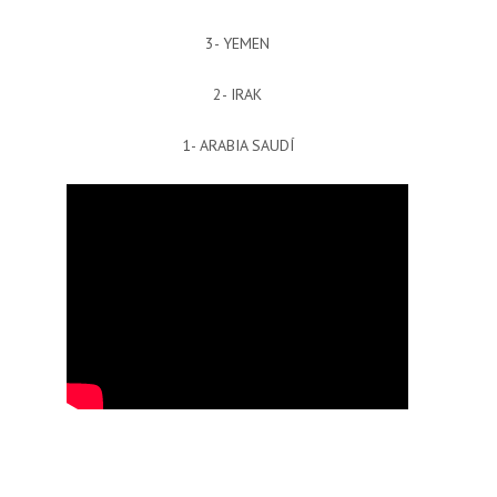
3- YEMEN
2- IRAK
1- ARABIA SAUDÍ