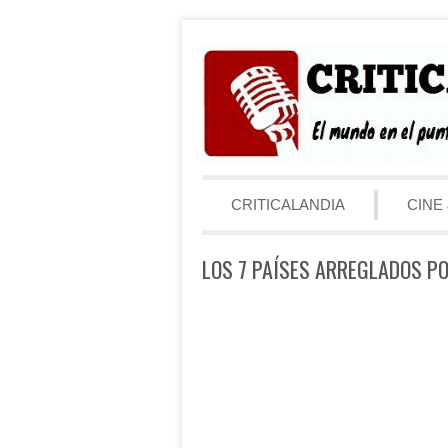
Saltar al contenido
Menú
CRITICALANDIA
CINE 
LOS 7 PAÍSES ARREGLADOS P