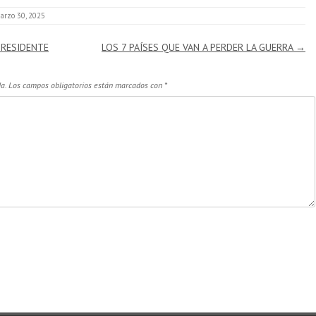
arzo 30, 2025
PRESIDENTE
LOS 7 PAÍSES QUE VAN A PERDER LA GUERRA
→
a.
Los campos obligatorios están marcados con
*