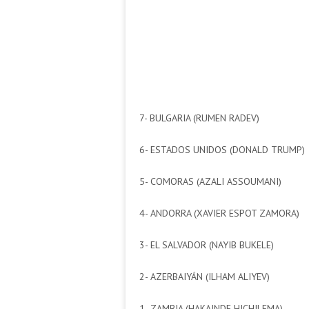
7- BULGARIA (RUMEN RADEV)
6- ESTADOS UNIDOS (DONALD TRUMP)
5- COMORAS (AZALI ASSOUMANI)
4- ANDORRA (XAVIER ESPOT ZAMORA)
3- EL SALVADOR (NAYIB BUKELE)
2- AZERBAIYÁN (ILHAM ALIYEV)
1- ZAMBIA (HAKAINDE HICHILEMA)