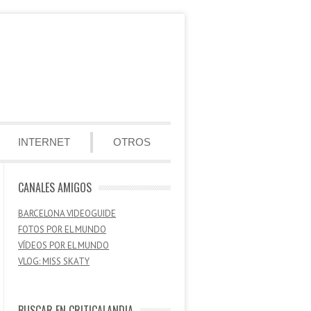
INTERNET
OTROS
CANALES AMIGOS
BARCELONA VIDEOGUIDE
FOTOS POR EL MUNDO
VÍDEOS POR EL MUNDO
VLOG: MISS SKATY
BUSCAR EN CRITICALANDIA