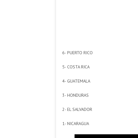
6- PUERTO RICO
5- COSTA RICA
4- GUATEMALA
3- HONDURAS
2- EL SALVADOR
1- NICARAGUA