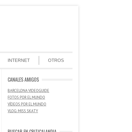
INTERNET
OTROS
CANALES AMIGOS
BARCELONA VIDEOGUIDE
FOTOS POR EL MUNDO
VÍDEOS POR EL MUNDO
VLOG: MISS SKATY
BUSCAR EN CRITICALANDIA