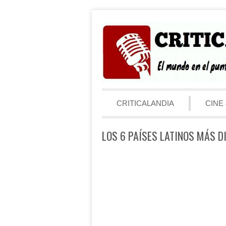
Saltar al contenido
Menú
CRITICALANDIA
CINE 
LOS 6 PAÍSES LATINOS MÁS D