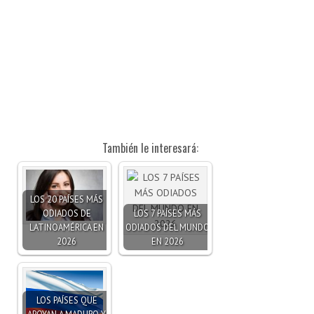
También le interesará:
LOS 20 PAÍSES MÁS
ODIADOS DE
LOS 7 PAÍSES MÁS
LATINOAMÉRICA EN
ODIADOS DEL MUNDO
2026
EN 2026
LOS PAÍSES QUE
APOYAN A MADURO Y