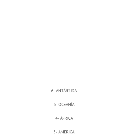
6- ANTÁRTIDA
5- OCEANÍA
4- ÁFRICA
3- AMÉRICA