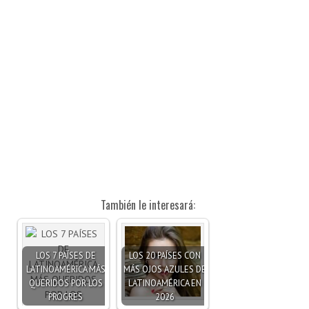
También le interesará:
LOS 7 PAÍSES DE
LOS 20 PAÍSES CON
LATINOAMÉRICA MÁS
MÁS OJOS AZULES DE
QUERIDOS POR LOS
LATINOAMÉRICA EN
PROGRES
2026