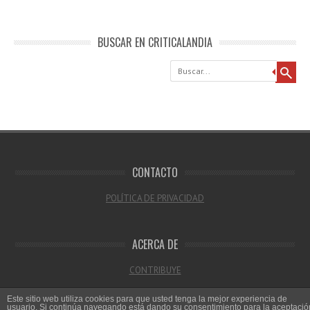
BUSCAR EN CRITICALANDIA
Buscar
CONTACTO
POLÍTICA DE PRIVACIDAD
ACERCA DE
CONTRIBUYE
Este sitio web utiliza cookies para que usted tenga la mejor experiencia de
usuario. Si continúa navegando está dando su consentimiento para la aceptació