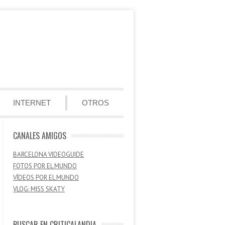
INTERNET
OTROS
CANALES AMIGOS
BARCELONA VIDEOGUIDE
FOTOS POR EL MUNDO
VÍDEOS POR EL MUNDO
VLOG: MISS SKATY
BUSCAR EN CRITICALANDIA