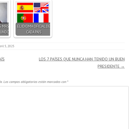
S MÁS
EL IDIOMA OFICIAL DE
 MUNDO
CADA PAÍS
bril 5, 2025
AÍS
LOS 7 PAÍSES QUE NUNCA HAN TENIDO UN BUEN
PRESIDENTE
→
a.
Los campos obligatorios están marcados con
*