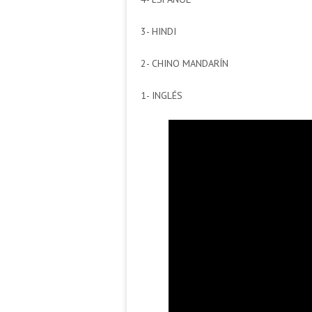
3- HINDI
2- CHINO MANDARÍN
1- INGLÉS