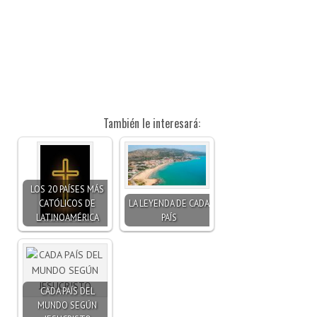
También le interesará:
LOS 20 PAÍSES MÁS
CATÓLICOS DE
LA LEYENDA DE CADA
LATINOAMÉRICA
PAÍS
CADA PAÍS DEL
MUNDO SEGÚN