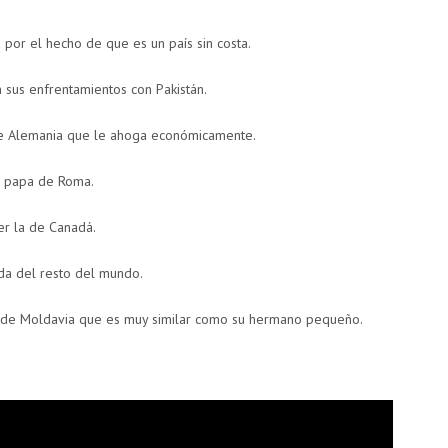
 por el hecho de que es un país sin costa.
 sus enfrentamientos con Pakistán.
 de Alemania que le ahoga económicamente.
l papa de Roma.
r la de Canadá.
ada del resto del mundo.
a de Moldavia que es muy similar como su hermano pequeño.