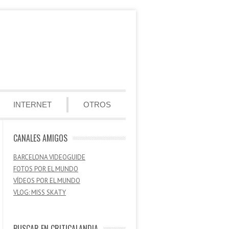
INTERNET
OTROS
CANALES AMIGOS
BARCELONA VIDEOGUIDE
FOTOS POR EL MUNDO
VÍDEOS POR EL MUNDO
VLOG: MISS SKATY
BUSCAR EN CRITICALANDIA