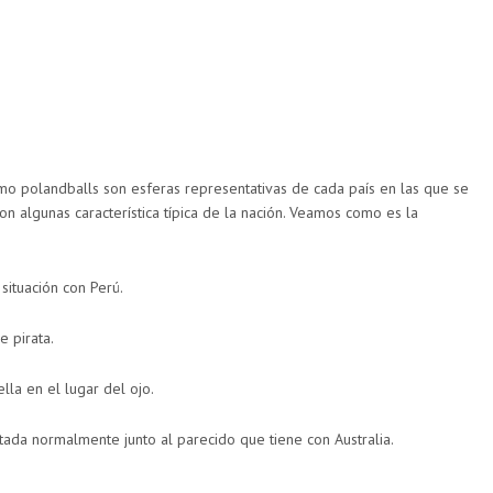
mo polandballs son esferas representativas de cada país en las que se
on algunas característica típica de la nación. Veamos como es la
situación con Perú.
e pirata.
ella en el lugar del ojo.
ada normalmente junto al parecido que tiene con Australia.