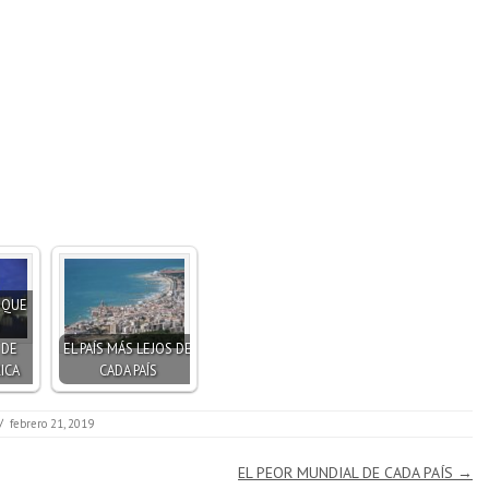
S QUE
 DE
EL PAÍS MÁS LEJOS DE
ICA
CADA PAÍS
/
febrero 21, 2019
EL PEOR MUNDIAL DE CADA PAÍS
→