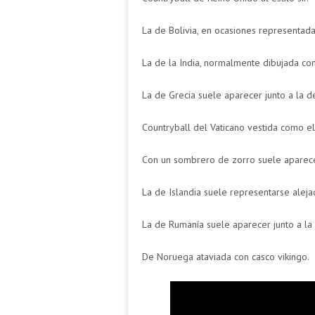
La de Bolivia, en ocasiones representada
La de la India, normalmente dibujada con
La de Grecia suele aparecer junto a la
Countryball del Vaticano vestida como e
Con un sombrero de zorro suele aparece
La de Islandia suele representarse alej
La de Rumanía suele aparecer junto a l
De Noruega ataviada con casco vikingo.