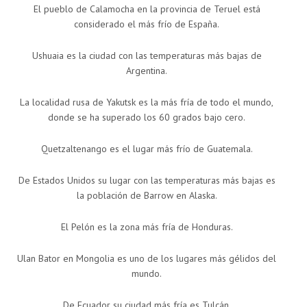
El pueblo de Calamocha en la provincia de Teruel está
considerado el más frío de España.
Ushuaia es la ciudad con las temperaturas más bajas de
Argentina.
La localidad rusa de Yakutsk es la más fría de todo el mundo,
donde se ha superado los 60 grados bajo cero.
Quetzaltenango es el lugar más frío de Guatemala.
De Estados Unidos su lugar con las temperaturas más bajas es
la población de Barrow en Alaska.
El Pelón es la zona más fría de Honduras.
Ulan Bator en Mongolia es uno de los lugares más gélidos del
mundo.
De Ecuador su ciudad más fría es Tulcán.