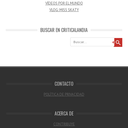
VÍDEOS POR EL MUNDO
VLOG: MISS SKATY
BUSCAR EN CRITICALANDIA
Buscar
CONTACTO
POLÍTICA DE PRIVACIDAD
ACERCA DE
CONTRIBUYE