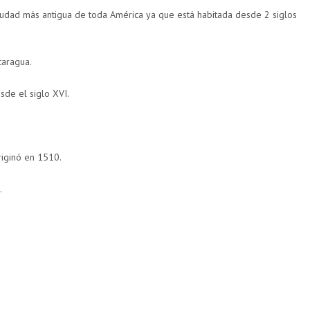
iudad más antigua de toda América ya que está habitada desde 2 siglos
caragua.
sde el siglo XVI.
iginó en 1510.
.