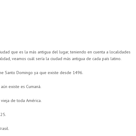
iudad que es la más antigua del lugar, teniendo en cuenta a localidades
lidad, veamos cuál sería la ciudad más antigua de cada país latino.
iene Santo Domingo ya que existe desde 1496.
 aún existe es Cumaná.
vieja de toda América.
525.
asil.