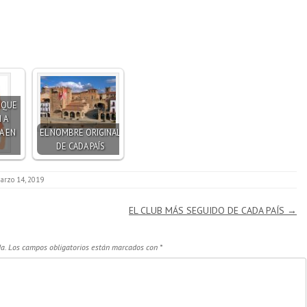
S QUE
 A
A EN
EL NOMBRE ORIGINAL
DE CADA PAÍS
arzo 14, 2019
EL CLUB MÁS SEGUIDO DE CADA PAÍS
→
a.
Los campos obligatorios están marcados con
*