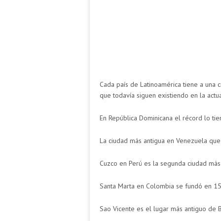
Cada país de Latinoamérica tiene a una c
que todavía siguen existiendo en la actua
En República Dominicana el récord lo t
La ciudad más antigua en Venezuela que
Cuzco en Perú es la segunda ciudad más 
Santa Marta en Colombia se fundó en 1
Sao Vicente es el lugar más antiguo de Br