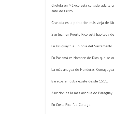
Cholula en México está considerada la c
ante de Cristo.
Granada es la población más vieja de Ni
San Juan en Puerto Rico está habitada de
En Uruguay fue Colonia del Sacramento.
En Panamá es Nombre de Dios que se or
La más antigua de Honduras, Comayagua
Baracoa en Cuba existe desde 1511.
Asunción es la más antigua de Paraguay.
En Costa Rica fue Cartago.