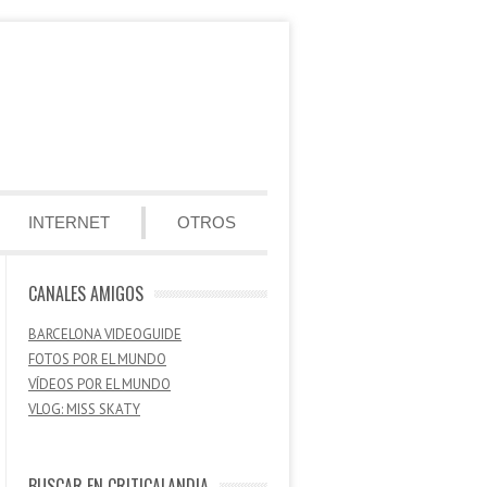
INTERNET
OTROS
CANALES AMIGOS
BARCELONA VIDEOGUIDE
FOTOS POR EL MUNDO
VÍDEOS POR EL MUNDO
VLOG: MISS SKATY
BUSCAR EN CRITICALANDIA