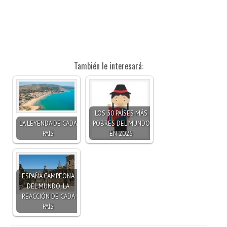
También le interesará:
LOS 50 PAÍSES MÁS
LA LEYENDA DE CADA
POBRES DEL MUNDO
PAÍS
EN 2026
ESPAÑA CAMPEONA
DEL MUNDO, LA
REACCIÓN DE CADA
PAÍS