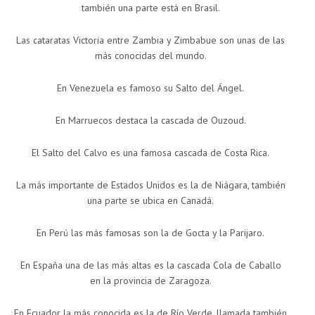
también una parte está en Brasil.
Las cataratas Victoria entre Zambia y Zimbabue son unas de las
más conocidas del mundo.
En Venezuela es famoso su Salto del Ángel.
En Marruecos destaca la cascada de Ouzoud.
El Salto del Calvo es una famosa cascada de Costa Rica.
La más importante de Estados Unidos es la de Niágara, también
una parte se ubica en Canadá.
En Perú las más famosas son la de Gocta y la Parijaro.
En España una de las más altas es la cascada Cola de Caballo
en la provincia de Zaragoza.
En Ecuador la más conocida es la de Río Verde, llamada también