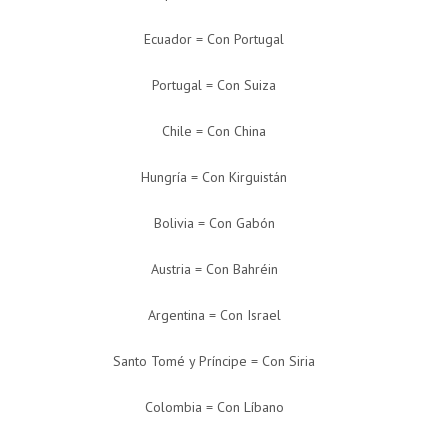
Ecuador = Con Portugal
Portugal = Con Suiza
Chile = Con China
Hungría = Con Kirguistán
Bolivia = Con Gabón
Austria = Con Bahréin
Argentina = Con Israel
Santo Tomé y Príncipe = Con Siria
Colombia = Con Líbano