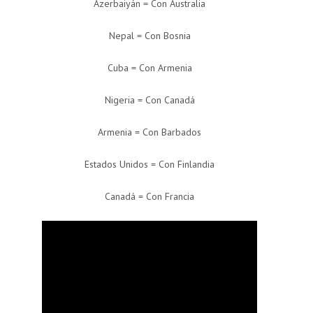
Azerbaiyán = Con Australia
Nepal = Con Bosnia
Cuba = Con Armenia
Nigeria = Con Canadá
Armenia = Con Barbados
Estados Unidos = Con Finlandia
Canadá = Con Francia