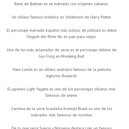
Bane de Batman es un malvado con orígenes cubanos.
Un villano famoso británico es Voldemort de Harry Potter.
El personaje malvado español más icónico de película es Anton
Chigurh del filme No es país para viejos.
Uno de los más aclamados de serie es el personaje chileno de
Gus Fring en Breaking Bad.
Hans Landa es un villano austríaco famoso de la película
Inglorius Bastards.
El japonés Light Yagami es uno de los personajes villanos más
famosos de anime.
Carmina de la serie brasileña Avenida Brasil es uno de los
malvados más famosos de novelas.
De lo que sería Suecia y Noruega destaca Loki, un famoso