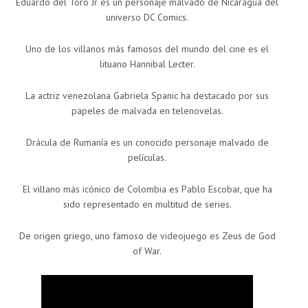
Eduardo del Toro Jr es un personaje malvado de Nicaragua del
universo DC Comics.
Uno de los villanos más famosos del mundo del cine es el
lituano Hannibal Lecter.
La actriz venezolana Gabriela Spanic ha destacado por sus
papeles de malvada en telenovelas.
Drácula de Rumanía es un conocido personaje malvado de
películas.
El villano más icónico de Colombia es Pablo Escobar, que ha
sido representado en multitud de series.
De origen griego, uno famoso de videojuego es Zeus de God
of War.