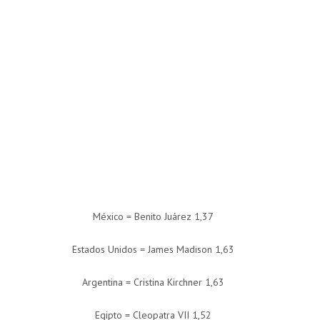
México = Benito Juárez 1,37
Estados Unidos = James Madison 1,63
Argentina = Cristina Kirchner 1,63
Egipto = Cleopatra VII 1,52