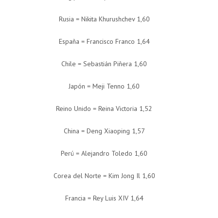
Rusia = Nikita Khurushchev 1,60
España = Francisco Franco 1,64
Chile = Sebastián Piñera 1,60
Japón = Meji Tenno 1,60
Reino Unido = Reina Victoria 1,52
China = Deng Xiaoping 1,57
Perú = Alejandro Toledo 1,60
Corea del Norte = Kim Jong Il 1,60
Francia = Rey Luis XIV 1,64