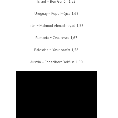
Israel = Ben Gurión 1,52
Uruguay = Pepe Mújica 1,68
Irán = Mahmud Ahmadineyad 1,58
Rumanía = Ceaucescu 1,67
Palestina = Yasir Arafat 1,58
Austria = Engerlbert Dolfuss 1,50