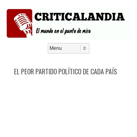
Saltar al contenido
Menú
EL PEOR PARTIDO POLÍTICO DE CADA PAÍS