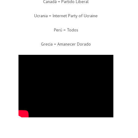
Canadá = Partido Liberal
Ucrania = Internet Party of Ucraine
Perú = Todos
Grecia = Amanecer Dorado