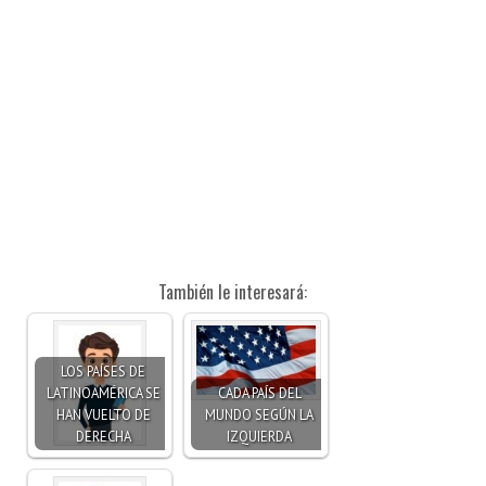
También le interesará:
LOS PAÍSES DE
LATINOAMÉRICA SE
CADA PAÍS DEL
HAN VUELTO DE
MUNDO SEGÚN LA
DERECHA
IZQUIERDA