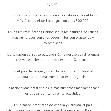
argentino.
En Costa Rica sin contar a los propios costarricenses el latino
más típico es el de Nicaragua con unos 300.000.
En los Emiratos Árabes Unidos según los estudios los latinos
más numerosos con unos pocos miles son brasileños y
colombianos.
De la nación de Belice el latino más numeroso con diferencia
con varias miles de personas es el de Guatemala.
En el país de Uruguay sin contar a a población local el
latinoamericano más numeroso es el argentino.
La nacionalidad brasileña es la más numerosa latinoamericana
en el país de Irlanda en la actualidad.
En la nación Americana de Antigua y Barbuda, el país
latinoamericano con más gente con diferencia es de República